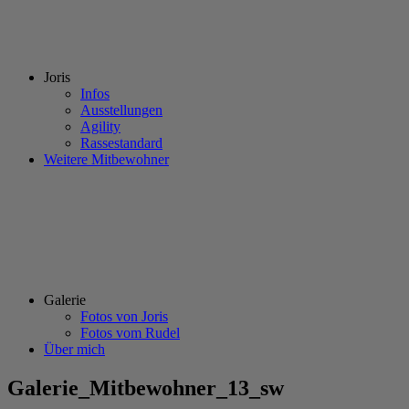
Joris
Infos
Ausstellungen
Agility
Rassestandard
Weitere Mitbewohner
Galerie
Fotos von Joris
Fotos vom Rudel
Über mich
Galerie_Mitbewohner_13_sw