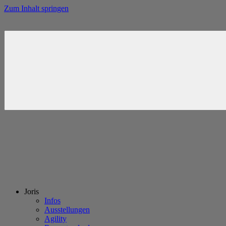
Zum Inhalt springen
Joris
Infos
Ausstellungen
Agility