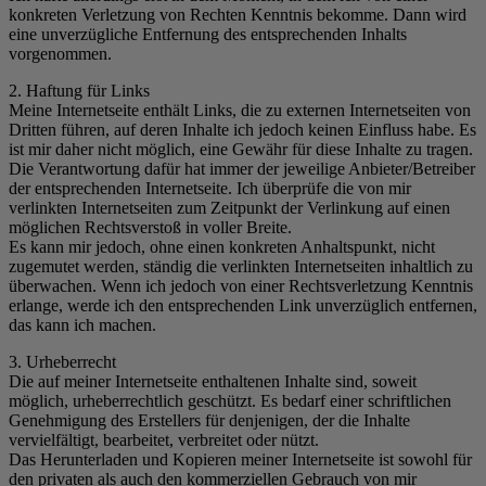
konkreten Verletzung von Rechten Kenntnis bekomme. Dann wird
eine unverzügliche Entfernung des entsprechenden Inhalts
vorgenommen.
2. Haftung für Links
Meine Internetseite enthält Links, die zu externen Internetseiten von
Dritten führen, auf deren Inhalte ich jedoch keinen Einfluss habe. Es
ist mir daher nicht möglich, eine Gewähr für diese Inhalte zu tragen.
Die Verantwortung dafür hat immer der jeweilige Anbieter/Betreiber
der entsprechenden Internetseite. Ich überprüfe die von mir
verlinkten Internetseiten zum Zeitpunkt der Verlinkung auf einen
möglichen Rechtsverstoß in voller Breite.
Es kann mir jedoch, ohne einen konkreten Anhaltspunkt, nicht
zugemutet werden, ständig die verlinkten Internetseiten inhaltlich zu
überwachen. Wenn ich jedoch von einer Rechtsverletzung Kenntnis
erlange, werde ich den entsprechenden Link unverzüglich entfernen,
das kann ich machen.
3. Urheberrecht
Die auf meiner Internetseite enthaltenen Inhalte sind, soweit
möglich, urheberrechtlich geschützt. Es bedarf einer schriftlichen
Genehmigung des Erstellers für denjenigen, der die Inhalte
vervielfältigt, bearbeitet, verbreitet oder nützt.
Das Herunterladen und Kopieren meiner Internetseite ist sowohl für
den privaten als auch den kommerziellen Gebrauch von mir