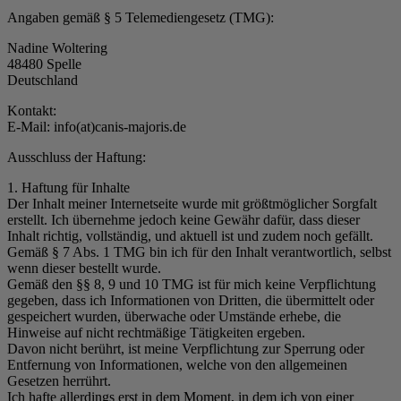
Angaben gemäß § 5 Telemediengesetz (TMG):
Nadine Woltering
48480 Spelle
Deutschland
Kontakt:
E-Mail: info(at)canis-majoris.de
Ausschluss der Haftung:
1. Haftung für Inhalte
Der Inhalt meiner Internetseite wurde mit größtmöglicher Sorgfalt
erstellt. Ich übernehme jedoch keine Gewähr dafür, dass dieser
Inhalt richtig, vollständig, und aktuell ist und zudem noch gefällt.
Gemäß § 7 Abs. 1 TMG bin ich für den Inhalt verantwortlich, selbst
wenn dieser bestellt wurde.
Gemäß den §§ 8, 9 und 10 TMG ist für mich keine Verpflichtung
gegeben, dass ich Informationen von Dritten, die übermittelt oder
gespeichert wurden, überwache oder Umstände erhebe, die
Hinweise auf nicht rechtmäßige Tätigkeiten ergeben.
Davon nicht berührt, ist meine Verpflichtung zur Sperrung oder
Entfernung von Informationen, welche von den allgemeinen
Gesetzen herrührt.
Ich hafte allerdings erst in dem Moment, in dem ich von einer