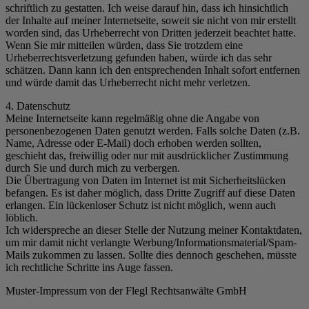
schriftlich zu gestatten. Ich weise darauf hin, dass ich hinsichtlich
der Inhalte auf meiner Internetseite, soweit sie nicht von mir erstellt
worden sind, das Urheberrecht von Dritten jederzeit beachtet hatte.
Wenn Sie mir mitteilen würden, dass Sie trotzdem eine
Urheberrechtsverletzung gefunden haben, würde ich das sehr
schätzen. Dann kann ich den entsprechenden Inhalt sofort entfernen
und würde damit das Urheberrecht nicht mehr verletzen.
4. Datenschutz
Meine Internetseite kann regelmäßig ohne die Angabe von
personenbezogenen Daten genutzt werden. Falls solche Daten (z.B.
Name, Adresse oder E-Mail) doch erhoben werden sollten,
geschieht das, freiwillig oder nur mit ausdrücklicher Zustimmung
durch Sie und durch mich zu verbergen.
Die Übertragung von Daten im Internet ist mit Sicherheitslücken
befangen. Es ist daher möglich, dass Dritte Zugriff auf diese Daten
erlangen. Ein lückenloser Schutz ist nicht möglich, wenn auch
löblich.
Ich widerspreche an dieser Stelle der Nutzung meiner Kontaktdaten,
um mir damit nicht verlangte Werbung/Informationsmaterial/Spam-
Mails zukommen zu lassen. Sollte dies dennoch geschehen, müsste
ich rechtliche Schritte ins Auge fassen.
Muster-Impressum von der Flegl Rechtsanwälte GmbH