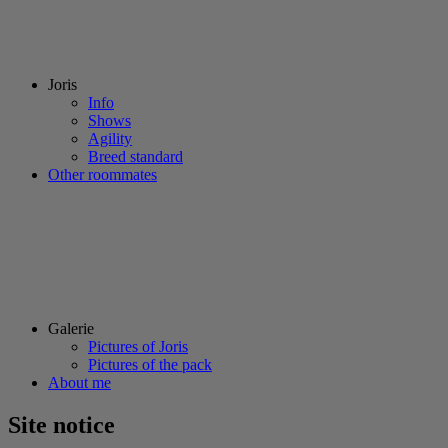
Joris
Info
Shows
Agility
Breed standard
Other roommates
Galerie
Pictures of Joris
Pictures of the pack
About me
Site notice